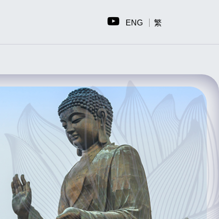
ENG
繁