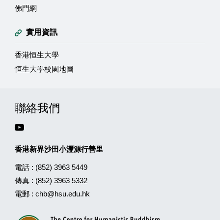
佛門網
實用資訊
香港恒生大學
恒生大學校園地圖
聯絡我們
香港新界沙田小瀝源行善里
電話 :
(852) 3963 5449
傳真 :
(852) 3963 5332
電郵 :
chb@hsu.edu.hk