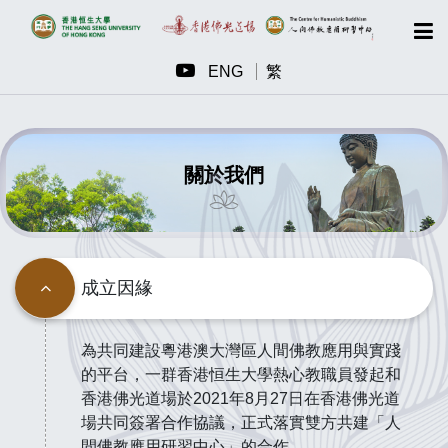
ENG
繁
關於我們
成立因緣
為共同建設粵港澳大灣區人間佛教應用與實踐
的平台，一群香港恒生大學熱心教職員發起和
香港佛光道場於2021年8月27日在香港佛光道
場共同簽署合作協議，正式落實雙方共建「人
間佛教應用研習中心」的合作。