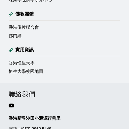
佛教團體
香港佛教聯合會
佛門網
實用資訊
香港恒生大學
恒生大學校園地圖
聯絡我們
香港新界沙田小瀝源行善里
電話 :
(852) 3963 5449