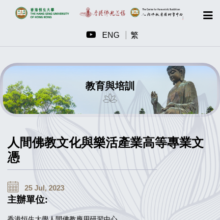
ENG
繁
教育與培訓
人間佛教文化與樂活產業高等專業文
憑
25 Jul, 2023
主辦單位:
香港恒生大學人間佛教應用研習中心