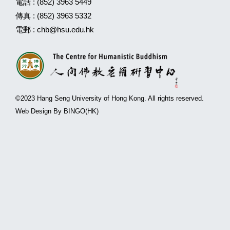
電話 :
(852) 3963 5449
傳真 :
(852) 3963 5332
電郵 :
chb@hsu.edu.hk
©2023 Hang Seng University of Hong Kong. All rights reserved.
Web Design By BINGO(HK)